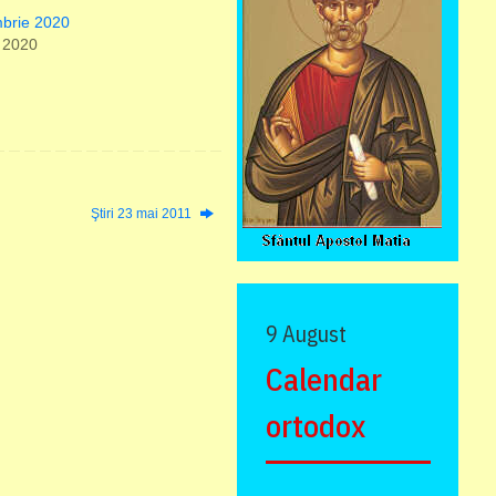
mbrie 2020
 2020
Ştiri 23 mai 2011
9 August
Calendar
ortodox