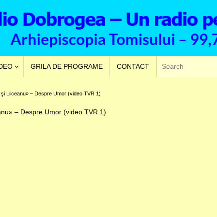
VDEO
GRILA DE PROGRAME
CONTACT
 şi Liiceanu» – Despre Umor (video TVR 1)
eanu» – Despre Umor (video TVR 1)