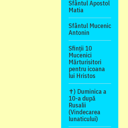
Sfântul Apostol
Matia
Sfântul Mucenic
Antonin
Sfinții 10
Mucenici
Mărturisitori
pentru icoana
lui Hristos
✝) Duminica a
10-a după
Rusalii
(Vindecarea
lunaticului)