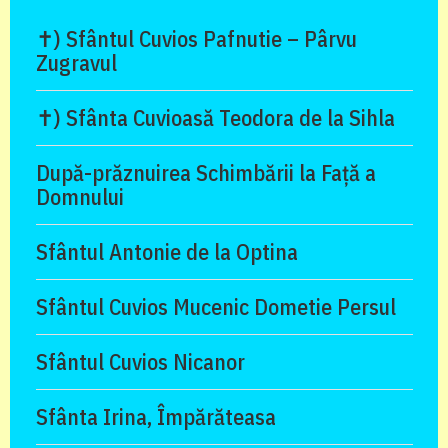
✝) Sfântul Cuvios Pafnutie – Pârvu
Zugravul
✝) Sfânta Cuvioasă Teodora de la Sihla
După-prăznuirea Schimbării la Față a
Domnului
Sfântul Antonie de la Optina
Sfântul Cuvios Mucenic Dometie Persul
Sfântul Cuvios Nicanor
Sfânta Irina, Împărăteasa