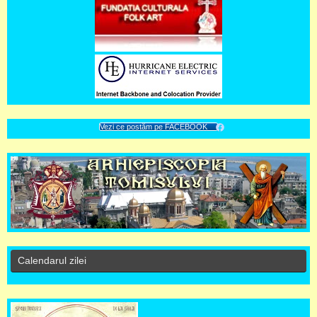
Vezi ce postăm pe FACEBOOK
Calendarul zilei