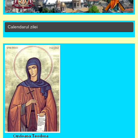
Calendarul zilei