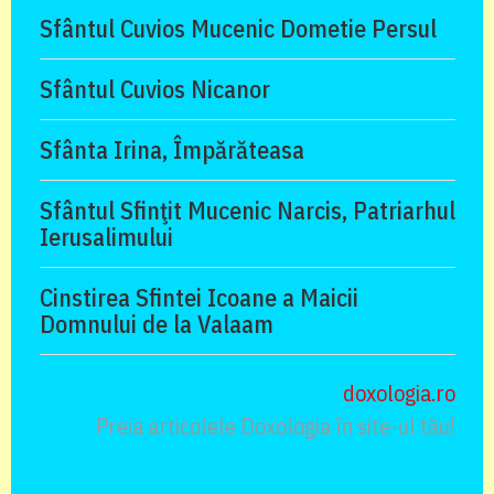
Sfântul Cuvios Mucenic Dometie Persul
Sfântul Cuvios Nicanor
Sfânta Irina, Împărăteasa
Sfântul Sfinţit Mucenic Narcis, Patriarhul
Ierusalimului
Cinstirea Sfintei Icoane a Maicii
Domnului de la Valaam
doxologia.ro
Preia articolele Doxologia în site-ul tău!