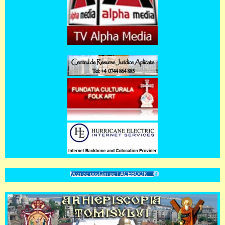
Vezi ce postăm pe FACEBOOK