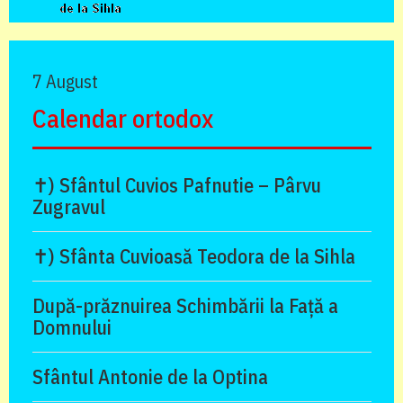
7 August
Calendar ortodox
✝) Sfântul Cuvios Pafnutie – Pârvu
Zugravul
✝) Sfânta Cuvioasă Teodora de la Sihla
După-prăznuirea Schimbării la Față a
Domnului
Sfântul Antonie de la Optina