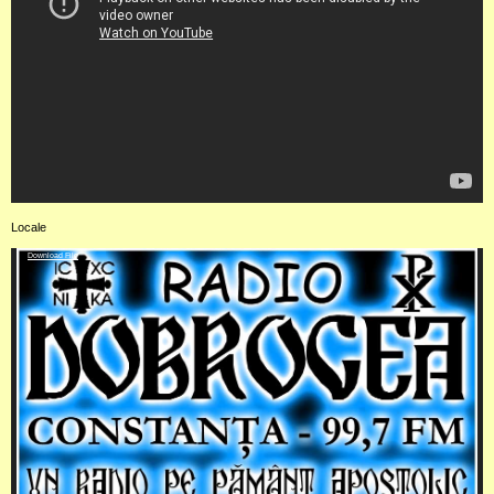
Locale
Video
Download File
Player