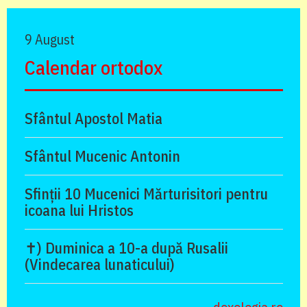
9 August
Calendar ortodox
Sfântul Apostol Matia
Sfântul Mucenic Antonin
Sfinții 10 Mucenici Mărturisitori pentru
icoana lui Hristos
✝) Duminica a 10-a după Rusalii
(Vindecarea lunaticului)