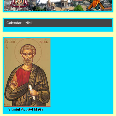
Calendarul zilei