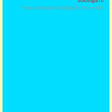
doxologia.ro
Preia articolele Doxologia în site-ul tău!