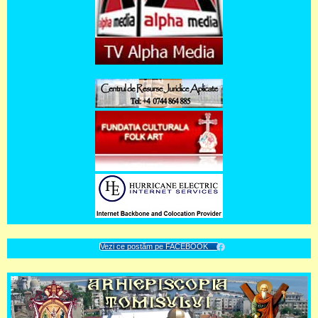
Vezi ce postăm pe FACEBOOK