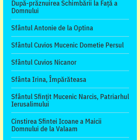
După-prăznuirea Schimbării la Față a
Domnului
Sfântul Antonie de la Optina
Sfântul Cuvios Mucenic Dometie Persul
Sfântul Cuvios Nicanor
Sfânta Irina, Împărăteasa
Sfântul Sfinţit Mucenic Narcis, Patriarhul
Ierusalimului
Cinstirea Sfintei Icoane a Maicii
Domnului de la Valaam