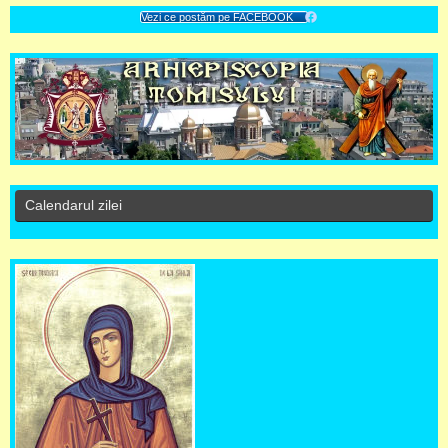
Vezi ce postăm pe FACEBOOK
Calendarul zilei