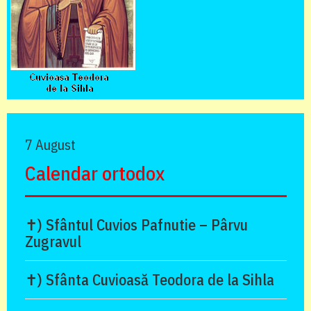
7 August
Calendar ortodox
✝) Sfântul Cuvios Pafnutie – Pârvu
Zugravul
✝) Sfânta Cuvioasă Teodora de la Sihla