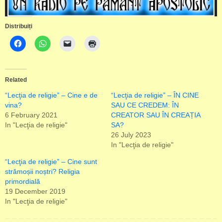
Distribuiți
Related
“Lecţia de religie” – Cine e de
“Lecţia de religie” – ÎN CINE
vina?
SAU CE CREDEM: ÎN
6 February 2021
CREATOR SAU ÎN CREAȚIA
In "Lecţia de religie"
SA?
26 July 2023
In "Lecţia de religie"
“Lecţia de religie” – Cine sunt
strămoșii noștri? Religia
primordială
19 December 2019
In "Lecţia de religie"