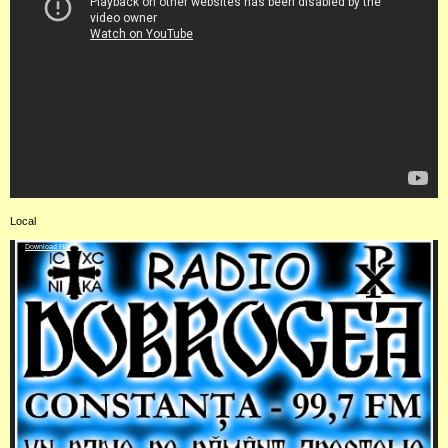
Local
Video
Download File
Player