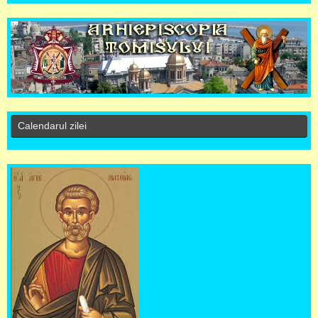
Calendarul zilei