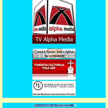
Vezi ce postăm pe FACEBOOK