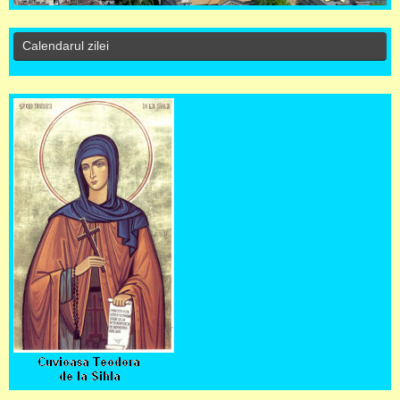
Calendarul zilei