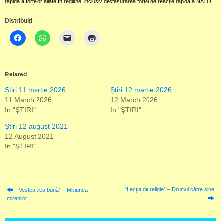
rapidă a forțelor aliate în regiune, inclusiv desfășurarea forței de reacție rapidă a NATO.
Distribuiți
Related
Știri 11 martie 2026
Știri 12 martie 2026
11 March 2026
12 March 2026
In "ŞTIRI"
In "ŞTIRI"
Știri 12 august 2021
12 August 2021
In "ŞTIRI"
“Lecţia de religie” – Drumul către sine
“Vestea cea bună” – Misiunea
mirenilor