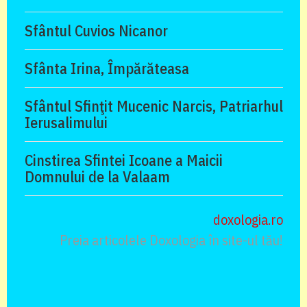
Sfântul Cuvios Nicanor
Sfânta Irina, Împărăteasa
Sfântul Sfinţit Mucenic Narcis, Patriarhul
Ierusalimului
Cinstirea Sfintei Icoane a Maicii
Domnului de la Valaam
doxologia.ro
Preia articolele Doxologia în site-ul tău!