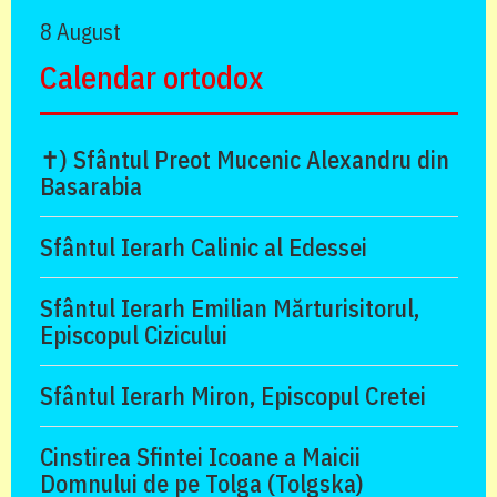
8 August
Calendar ortodox
✝) Sfântul Preot Mucenic Alexandru din
Basarabia
Sfântul Ierarh Calinic al Edessei
Sfântul Ierarh Emilian Mărturisitorul,
Episcopul Cizicului
Sfântul Ierarh Miron, Episcopul Cretei
Cinstirea Sfintei Icoane a Maicii
Domnului de pe Tolga (Tolgska)