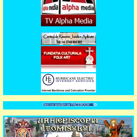
Vezi ce postăm pe FACEBOOK