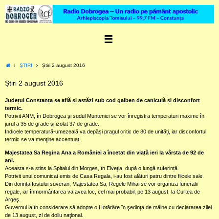
Skip
to
content
Home
ŞTIRI
Știri 2 august 2016
Știri 2 august 2016
Județul Constanța se află și astăzi sub cod galben de caniculă și disconfort
termic.
Potrivit ANM, în Dobrogea și sudul Munteniei se vor înregistra temperaturi maxime în
jurul a 35 de grade şi izolat 37 de grade.
Indicele temperatură-umezeală va depăși pragul critic de 80 de unități, iar disconfortul
termic se va menţine accentuat.
Majestatea Sa Regina Ana a României a încetat din viață ieri la vârsta de 92 de
ani.
Aceasta s-a stins la Spitalul din Morges, în Elveţia, după o lungă suferință.
Potrivit unui comunicat emis de Casa Regala, i-au fost alături patru dintre fiicele sale.
Din dorinţa fostului suveran, Majestatea Sa, Regele Mihai se vor organiza funeralii
regale, iar înmormântarea va avea loc, cel mai probabil, pe 13 august, la Curtea de
Argeş.
Guvernul ia în considerare să adopte o Hotărâre în şedinţa de mâine cu declararea zilei
de 13 august, zi de doliu naţional.