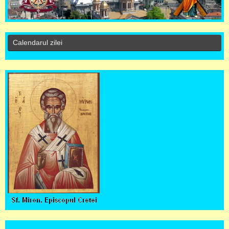
Calendarul zilei