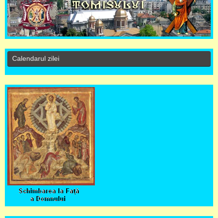
Calendarul zilei