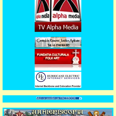
Vezi ce postăm pe FACEBOOK