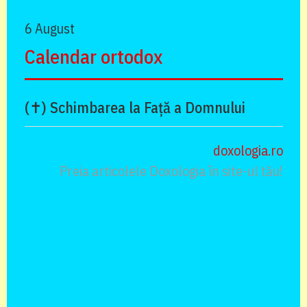
6 August
Calendar ortodox
(✝) Schimbarea la Față a Domnului
doxologia.ro
Preia articolele Doxologia în site-ul tău!