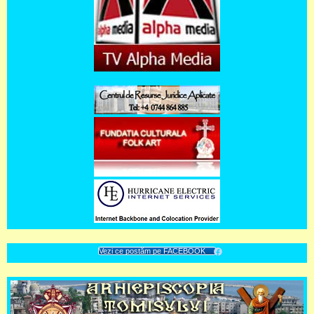
Vezi ce postăm pe FACEBOOK