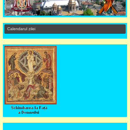
Calendarul zilei