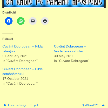
Distribuiți
Related
Cuvânt Dobrogean – Pilda
Cuvânt Dobrogean –
talanţilor
Vindecarea orbului
6 February 2021
30 May 2011
In "Cuvânt Dobrogean"
In "Cuvânt Dobrogean"
Cuvânt Dobrogean – Pilda
semănătorului
17 October 2021
In "Cuvânt Dobrogean"
Lecţia de Religie – Trupul
Ştiri 5 mai 2011