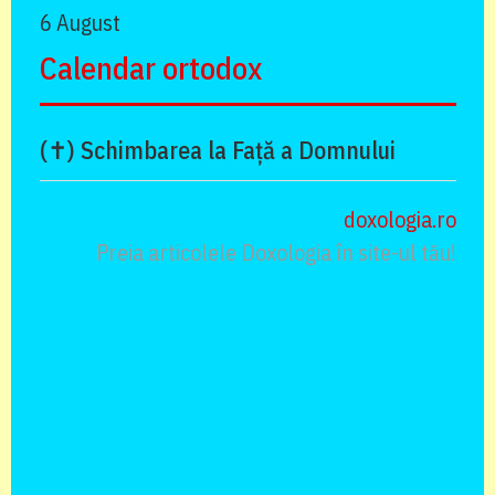
6 August
Calendar ortodox
(✝) Schimbarea la Față a Domnului
doxologia.ro
Preia articolele Doxologia în site-ul tău!