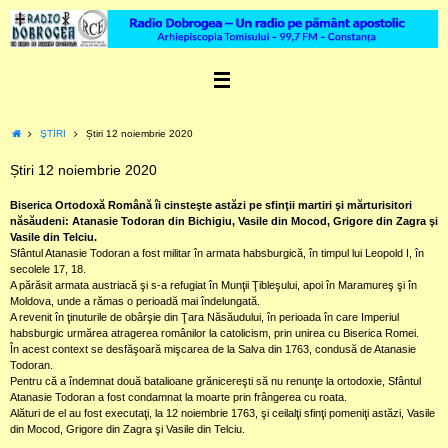
Skip
to
content
Home
ŞTIRI
Știri 12 noiembrie 2020
Știri 12 noiembrie 2020
Biserica Ortodoxă Română îi cinsteşte astăzi pe sfinţii martiri şi mărturisitori
năsăudeni: Atanasie Todoran din Bichigiu, Vasile din Mocod, Grigore din Zagra şi
Vasile din Telciu.
Sfântul Atanasie Todoran a fost militar în armata habsburgică, în timpul lui Leopold I, în
secolele 17, 18.
A părăsit armata austriacă şi s-a refugiat în Munţii Ţibleşului, apoi în Maramureş şi în
Moldova, unde a rămas o perioadă mai îndelungată.
A revenit în ţinuturile de obârşie din Ţara Năsăudului, în perioada în care Imperiul
habsburgic urmărea atragerea românilor la catolicism, prin unirea cu Biserica Romei.
În acest context se desfăşoară mişcarea de la Salva din 1763, condusă de Atanasie
Todoran.
Pentru că a îndemnat două batalioane grănicereşti să nu renunţe la ortodoxie, Sfântul
Atanasie Todoran a fost condamnat la moarte prin frângerea cu roata.
Alături de el au fost executaţi, la 12 noiembrie 1763, şi ceilalţi sfinţi pomeniţi astăzi, Vasile
din Mocod, Grigore din Zagra şi Vasile din Telciu.