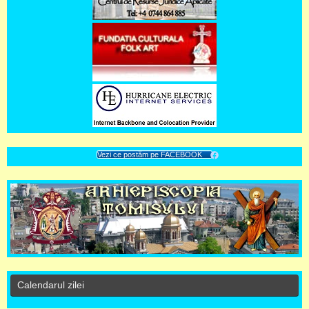
Vezi ce postăm pe FACEBOOK
Calendarul zilei