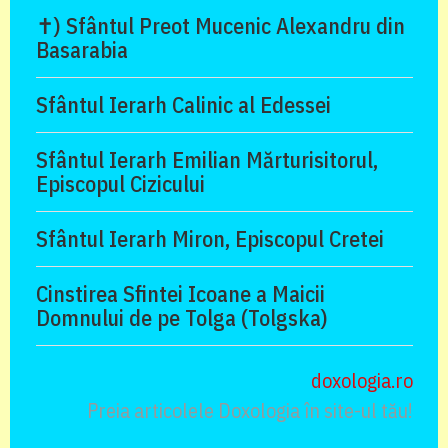
✝) Sfântul Preot Mucenic Alexandru din
Basarabia
Sfântul Ierarh Calinic al Edessei
Sfântul Ierarh Emilian Mărturisitorul,
Episcopul Cizicului
Sfântul Ierarh Miron, Episcopul Cretei
Cinstirea Sfintei Icoane a Maicii
Domnului de pe Tolga (Tolgska)
doxologia.ro
Preia articolele Doxologia în site-ul tău!