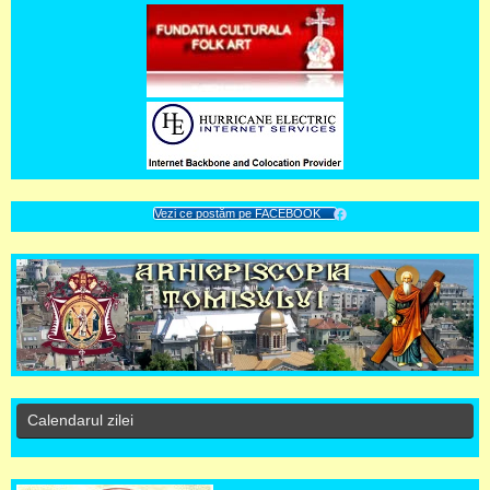
Vezi ce postăm pe FACEBOOK
Calendarul zilei