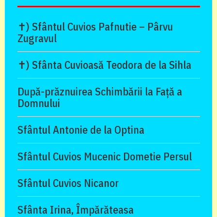
✝) Sfântul Cuvios Pafnutie – Pârvu
Zugravul
✝) Sfânta Cuvioasă Teodora de la Sihla
După-prăznuirea Schimbării la Față a
Domnului
Sfântul Antonie de la Optina
Sfântul Cuvios Mucenic Dometie Persul
Sfântul Cuvios Nicanor
Sfânta Irina, Împărăteasa