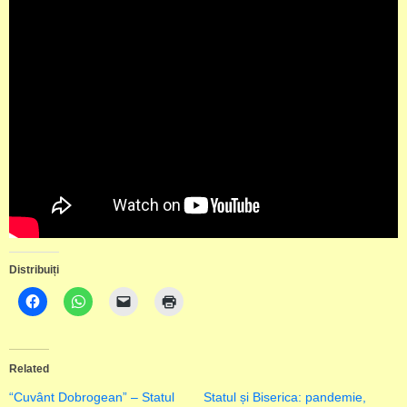
Distribuiți
Related
“Cuvânt Dobrogean” – Statul
Statul și Biserica: pandemie,