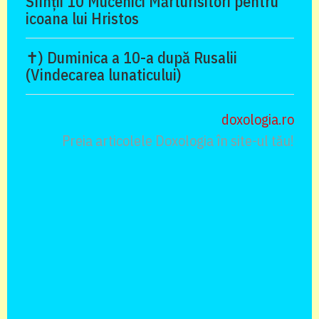
Sfinții 10 Mucenici Mărturisitori pentru
icoana lui Hristos
✝) Duminica a 10-a după Rusalii
(Vindecarea lunaticului)
doxologia.ro
Preia articolele Doxologia în site-ul tău!