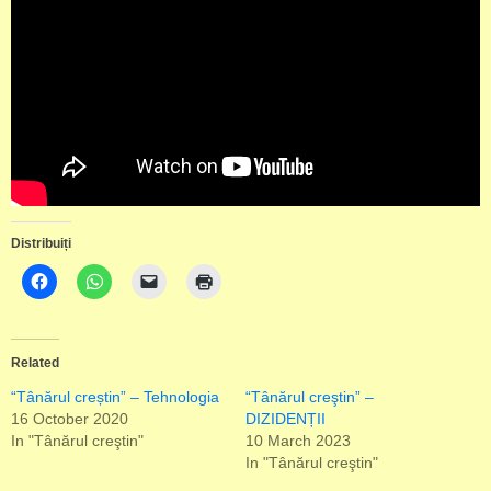
Distribuiți
Related
“Tânărul creștin” – Tehnologia
“Tânărul creştin” –
16 October 2020
DIZIDENȚII
In "Tânărul creştin"
10 March 2023
In "Tânărul creştin"