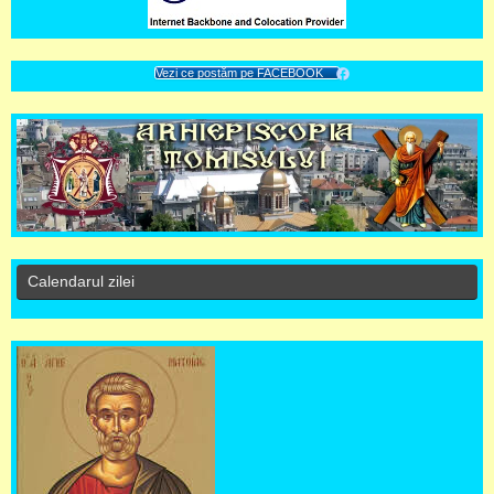
Vezi ce postăm pe FACEBOOK
Calendarul zilei