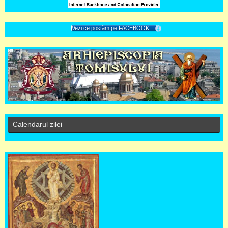
Vezi ce postăm pe FACEBOOK
Calendarul zilei