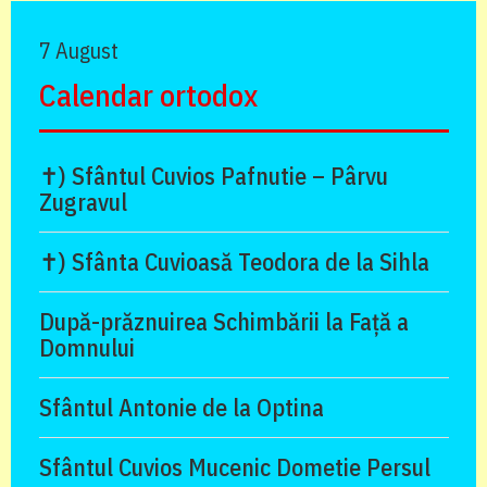
7 August
Calendar ortodox
✝) Sfântul Cuvios Pafnutie – Pârvu
Zugravul
✝) Sfânta Cuvioasă Teodora de la Sihla
După-prăznuirea Schimbării la Față a
Domnului
Sfântul Antonie de la Optina
Sfântul Cuvios Mucenic Dometie Persul