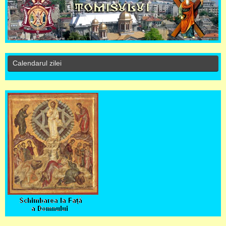
Calendarul zilei