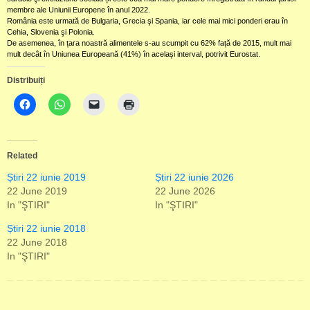
membre ale Uniunii Europene în anul 2022.
România este urmată de Bulgaria, Grecia şi Spania, iar cele mai mici ponderi erau în
Cehia, Slovenia şi Polonia.
De asemenea, în țara noastră alimentele s-au scumpit cu 62% față de 2015, mult mai
mult decât în Uniunea Europeană (41%) în același interval, potrivit Eurostat.
Distribuiți
Related
Știri 22 iunie 2019
Știri 22 iunie 2026
22 June 2019
22 June 2026
In "ŞTIRI"
In "ŞTIRI"
Știri 22 iunie 2018
22 June 2018
In "ŞTIRI"