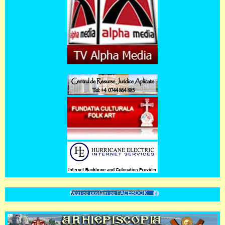
Vezi ce postăm pe FACEBOOK