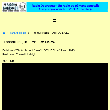
Skip
to
content
Home
Tânărul creştin
“Tânărul creştin” – ANII DE LICEU
“Tânărul creştin” – ANII DE LICEU
Emisiunea “Tânărul creştin” – ANII DE LICEU – 22 sep. 2023.
Realizator: Eduard Mindirigiu.
YOUTUBE