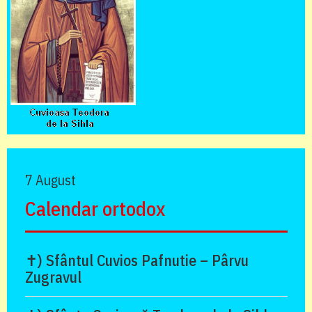
7 August
Calendar ortodox
✝) Sfântul Cuvios Pafnutie – Pârvu
Zugravul