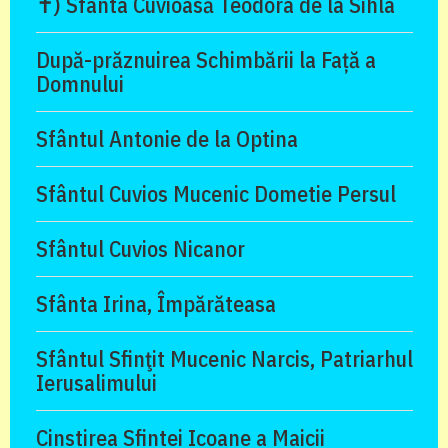
✝) Sfânta Cuvioasă Teodora de la Sihla
După-prăznuirea Schimbării la Față a
Domnului
Sfântul Antonie de la Optina
Sfântul Cuvios Mucenic Dometie Persul
Sfântul Cuvios Nicanor
Sfânta Irina, Împărăteasa
Sfântul Sfinţit Mucenic Narcis, Patriarhul
Ierusalimului
Cinstirea Sfintei Icoane a Maicii