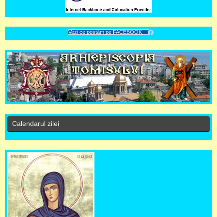
Vezi ce postăm pe FACEBOOK
Calendarul zilei