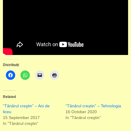
Distribuiți
Related
“Tânărul creştin” – Ani de
“Tânărul creștin” – Tehnologia
liceu
16 October 2020
15 September 2017
In "Tânărul creştin"
In "Tânărul creştin"