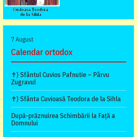
7 August
Calendar ortodox
✝) Sfântul Cuvios Pafnutie – Pârvu
Zugravul
✝) Sfânta Cuvioasă Teodora de la Sihla
După-prăznuirea Schimbării la Față a
Domnului