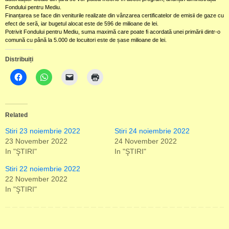
Fondului pentru Mediu.
Finanțarea se face din veniturile realizate din vânzarea certificatelor de emisii de gaze cu
efect de seră, iar bugetul alocat este de 596 de milioane de lei.
Potrivit Fondului pentru Mediu, suma maximă care poate fi acordată unei primării dintr-o
comună cu până la 5.000 de locuitori este de șase milioane de lei.
Distribuiți
Related
Stiri 23 noiembrie 2022
Stiri 24 noiembrie 2022
23 November 2022
24 November 2022
In "ŞTIRI"
In "ŞTIRI"
Stiri 22 noiembrie 2022
22 November 2022
In "ŞTIRI"