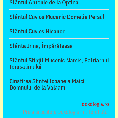
Sfântul Antonie de la Optina
Sfântul Cuvios Mucenic Dometie Persul
Sfântul Cuvios Nicanor
Sfânta Irina, Împărăteasa
Sfântul Sfinţit Mucenic Narcis, Patriarhul
Ierusalimului
Cinstirea Sfintei Icoane a Maicii
Domnului de la Valaam
doxologia.ro
Preia articolele Doxologia în site-ul tău!