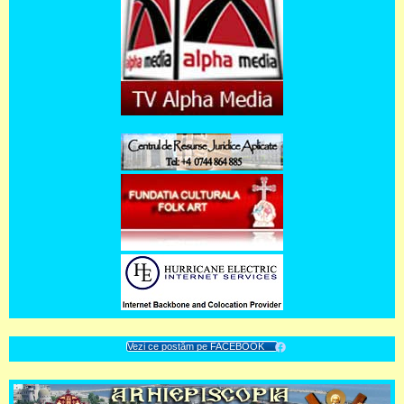
Vezi ce postăm pe FACEBOOK