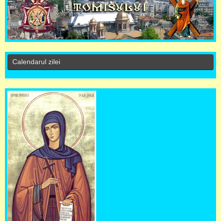
Calendarul zilei