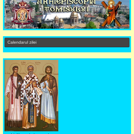
Calendarul zilei