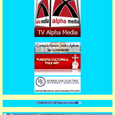
Vezi ce postăm pe FACEBOOK