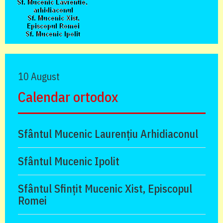
10 August
Calendar ortodox
Sfântul Mucenic Laurențiu Arhidiaconul
Sfântul Mucenic Ipolit
Sfântul Sfințit Mucenic Xist, Episcopul
Romei