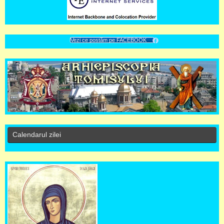
Vezi ce postăm pe FACEBOOK
Calendarul zilei