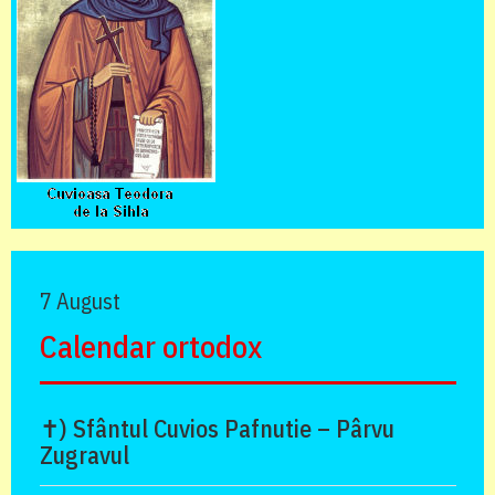
7 August
Calendar ortodox
✝) Sfântul Cuvios Pafnutie – Pârvu
Zugravul