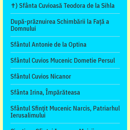
✝) Sfânta Cuvioasă Teodora de la Sihla
După-prăznuirea Schimbării la Față a
Domnului
Sfântul Antonie de la Optina
Sfântul Cuvios Mucenic Dometie Persul
Sfântul Cuvios Nicanor
Sfânta Irina, Împărăteasa
Sfântul Sfinţit Mucenic Narcis, Patriarhul
Ierusalimului