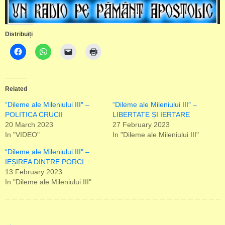
Distribuiți
Related
“Dileme ale Mileniului III″ –
“Dileme ale Mileniului III″ –
POLITICA CRUCII
LIBERTATE ȘI IERTARE
20 March 2023
27 February 2023
In "VIDEO"
In "Dileme ale Mileniului III"
“Dileme ale Mileniului III″ –
IEȘIREA DINTRE PORCI
13 February 2023
In "Dileme ale Mileniului III"