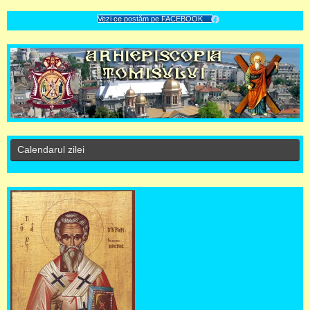
Vezi ce postăm pe FACEBOOK
Calendarul zilei