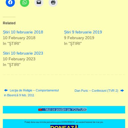
Related
Știri 10 februarie 2018
Știri 9 februarie 2019
10 February 2018
9 February 2019
In "ŞTIRI"
In "ŞTIRI"
Stiri 10 februarie 2023
10 February 2023
In "ŞTIRI"
Lecţia de Religie – Comportamentul
Dan Puric – Confesiuni (TVR 2)
in Biserică 9 feb. 2011
Vezi ce postăm pe YOUTUBE
Puteți dona sau trimite pomelnice prin DONORBOX, accesând butonul de mai jos.