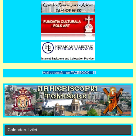
Vezi ce postăm pe FACEBOOK
Calendarul zilei