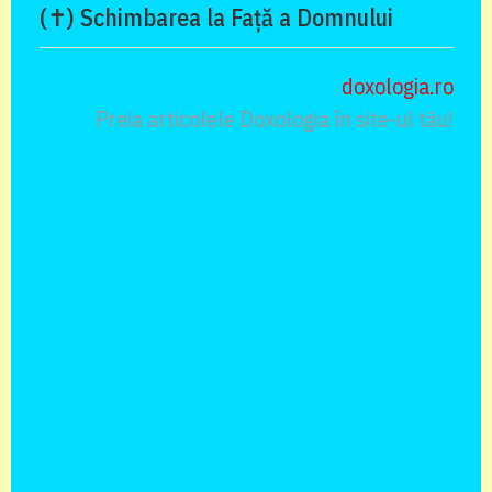
(✝) Schimbarea la Față a Domnului
doxologia.ro
Preia articolele Doxologia în site-ul tău!