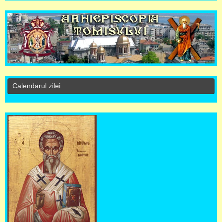
Calendarul zilei