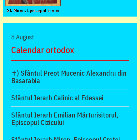
8 August
Calendar ortodox
✝) Sfântul Preot Mucenic Alexandru din
Basarabia
Sfântul Ierarh Calinic al Edessei
Sfântul Ierarh Emilian Mărturisitorul,
Episcopul Cizicului
Sfântul Ierarh Miron, Episcopul Cretei