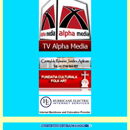
Vezi ce postăm pe FACEBOOK