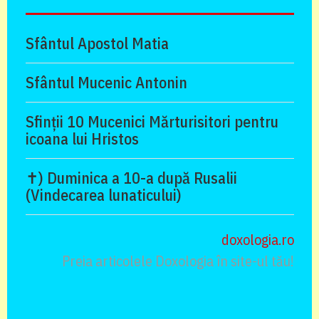
Sfântul Apostol Matia
Sfântul Mucenic Antonin
Sfinții 10 Mucenici Mărturisitori pentru
icoana lui Hristos
✝) Duminica a 10-a după Rusalii
(Vindecarea lunaticului)
doxologia.ro
Preia articolele Doxologia în site-ul tău!