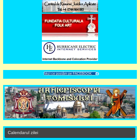
Vezi ce postăm pe FACEBOOK
Calendarul zilei