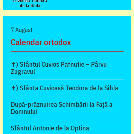
7 August
Calendar ortodox
✝) Sfântul Cuvios Pafnutie – Pârvu
Zugravul
✝) Sfânta Cuvioasă Teodora de la Sihla
După-prăznuirea Schimbării la Față a
Domnului
Sfântul Antonie de la Optina