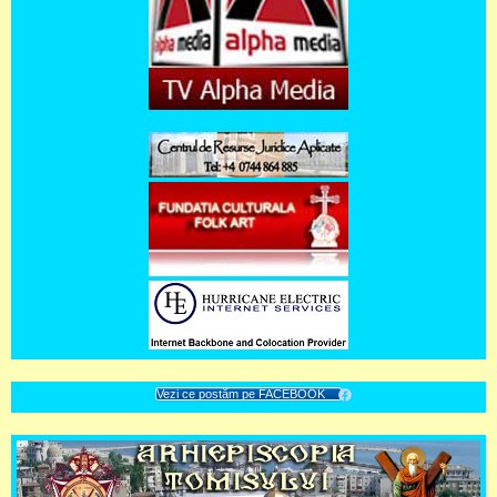
Vezi ce postăm pe FACEBOOK