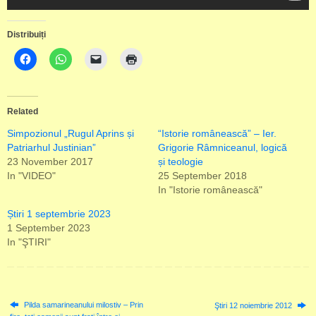
Distribuiți
Related
Simpozionul „Rugul Aprins și
“Istorie românească” – Ier.
Patriarhul Justinian”
Grigorie Râmniceanul, logică
23 November 2017
și teologie
In "VIDEO"
25 September 2018
In "Istorie românească"
Știri 1 septembrie 2023
1 September 2023
In "ŞTIRI"
Pilda samarineanului milostiv – Prin
Ştiri 12 noiembrie 2012