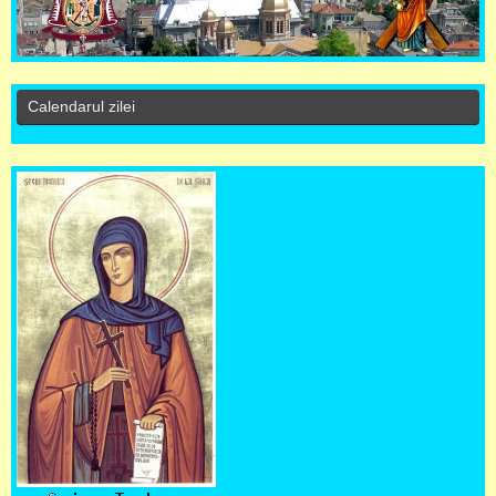
Calendarul zilei