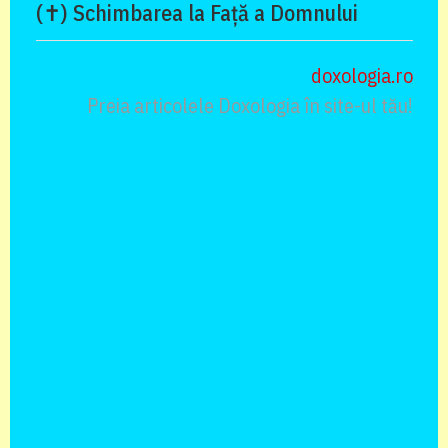
(✝) Schimbarea la Față a Domnului
doxologia.ro
Preia articolele Doxologia în site-ul tău!