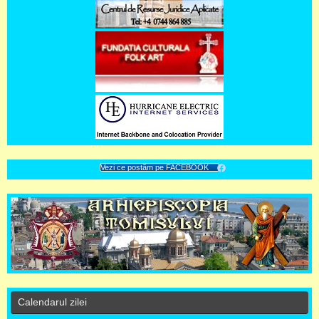
Vezi ce postăm pe FACEBOOK
Calendarul zilei