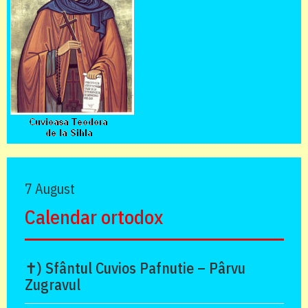
7 August
Calendar ortodox
✝) Sfântul Cuvios Pafnutie – Pârvu
Zugravul