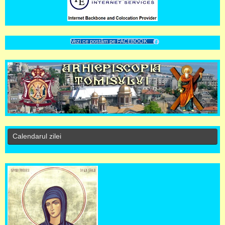
Vezi ce postăm pe FACEBOOK
Calendarul zilei