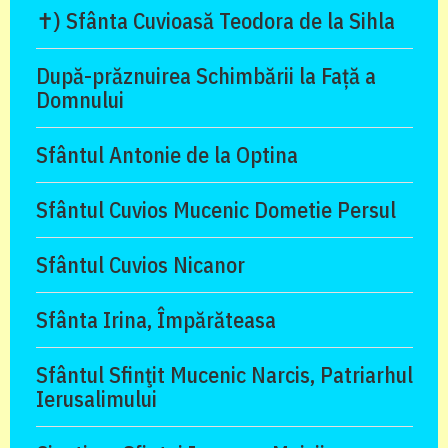
✝) Sfânta Cuvioasă Teodora de la Sihla
După-prăznuirea Schimbării la Față a
Domnului
Sfântul Antonie de la Optina
Sfântul Cuvios Mucenic Dometie Persul
Sfântul Cuvios Nicanor
Sfânta Irina, Împărăteasa
Sfântul Sfinţit Mucenic Narcis, Patriarhul
Ierusalimului