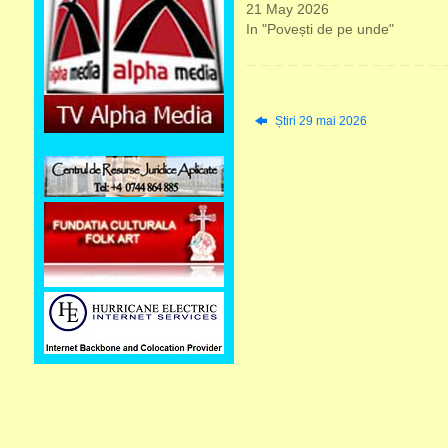
21 May 2026
In "Povești de pe unde"
Știri 29 mai 2026