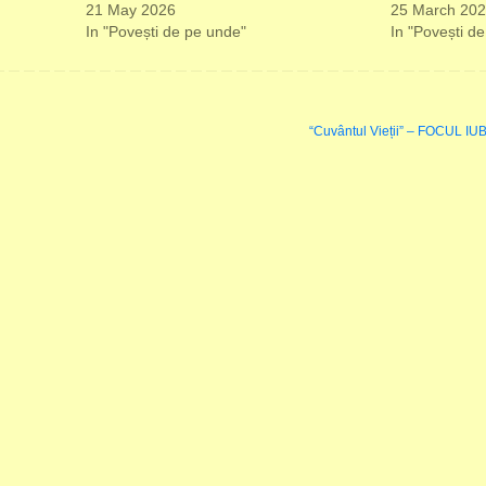
21 May 2026
25 March 20
In "Povești de pe unde"
In "Povești d
“Cuvântul Vieții” – FOCUL 