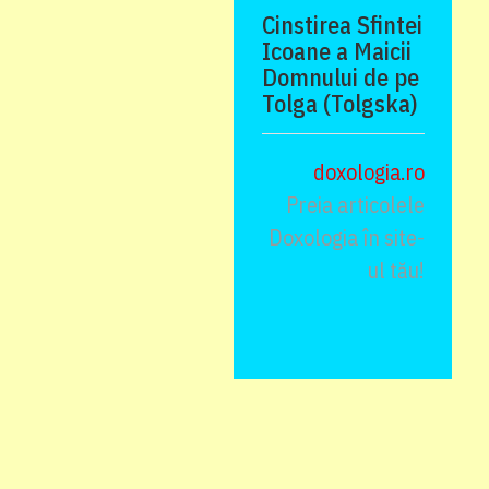
Cinstirea Sfintei
Icoane a Maicii
Domnului de pe
Tolga (Tolgska)
doxologia.ro
Preia articolele
Doxologia în site-
ul tău!